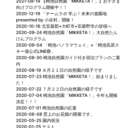
2021-08-19 【栂池自然園「MIKKETA！」】お子さま
向けプログラム開催中！！
2020-12-19 「チームラボ 学ぶ！未来の遊園地
presented by 小谷村」開催！
2020-10-16 北安曇郡+大町市+安曇野市の皆様へ
2020-09-24 栂池自然園「MIKKETA！」大自然たん
けんプログラム
2020-09-04 「栂池パノラマウェイ」×「栂池高原ス
キー場公式LINE@」
2020-08-30 栂池自然園ガイド付き宿泊プランのご案
内
2020-08-19 ８月２１日の自然園の様子です
2020-07-23 栂池自然園「MIKKETA！」始まりまし
た！
2020-07-22 ７月２２日の自然園の様子です
2020-07-04 栂池自然園「MIKKETA！」今年も開催
決定！！！
2020-07-01 栂池自然園の紅葉
2020-06-08 雲上のお花畑の開幕です。
2020-05-25 園内状況
2020-01-25 テスト