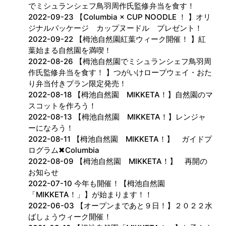
でミシュランシェフ鳥羽周作氏監修弁当を食す！
2022-09-23 【Columbia × CUP NOODLE ！ 】オリ
ジナルパッケージ カップヌードル プレゼント！
2022-09-22 【栂池自然園紅葉ウィーク開催！ 】紅
葉始まる自然園を満喫！
2022-08-26 【栂池自然園でミシュランシェフ鳥羽周
作氏監修弁当を食す！ 】つがいけロープウェイ・おた
り弁当付きプラン限定発売！
2022-08-18 【栂池自然園 MIKKETA！】自然園のマ
スコットを作ろう！
2022-08-13 【栂池自然園 MIKKETA！】レンジャ
ーになろう！
2022-08-11 【栂池自然園 MIKKETA！】 ガイドプ
ログラム✖︎Columbia
2022-08-09 【栂池自然園 MIKKETA！】 再開の
お知らせ
2022-07-10 今年も開催！【栂池自然園
「MIKKETA！」】が始まります！！
2022-06-03 【オープンまであと９日！】２０２２水
ばしょうウィーク開催！