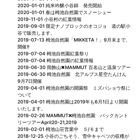
2020-01-01 純米吟醸小谷錦 発売開始
2020-01-01 春は栂池自然園でスノーシュー
2019-11-01 小谷村の紅葉情報
2019-09-01 限定ナノブロックのオコジョ 道の駅小
谷で販売します。
2019-07-13 栂池自然園「MIKKETA！」9月末まで、
開催!!
2019-07-04 栂池自然園紅葉祭り
2019-07-04 栂池自然園の紅葉情報
2019-06-30 雨飾山✖︎MAMMUT 百名山と温泉ツアー
2019-06-30 栂池自然園 北アルプス星空たんけん
9月7日開催
2019-04-01 栂池自然園の開園祭 ミズバショウ祭に
ついて
2019-04-01 栂池自然園は2019年も6月1日より開園
いたします。
2019-02-26 MAMMUT❌栂池自然園 バックカント
リーツアーApril20-21,2019
2019-02-01 栂池山荘営業中 ５/６まで
2018-12-25 小谷のごちそう、雪中キャベツの収穫が