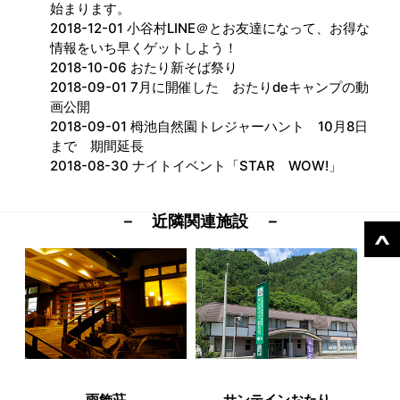
始まります。
2018-12-01 小谷村LINE＠とお友達になって、お得な
情報をいち早くゲットしよう！
2018-10-06 おたり新そば祭り
2018-09-01 7月に開催した おたりdeキャンプの動
画公開
2018-09-01 栂池自然園トレジャーハント 10月8日
まで 期間延長
2018-08-30 ナイトイベント「STAR WOW!」
－ 近隣関連施設 －
雨飾荘
サンテインおたり