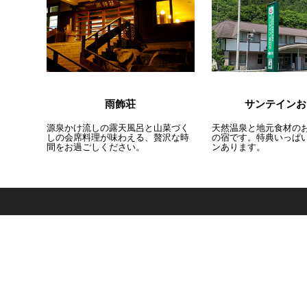
雨飾荘
サンテインお
源泉かけ流しの露天風呂と山菜づく
天然温泉と地元食材の
しの会席料理が味わえる、贅沢な時
の宿です。特典いっぱ
間をお過ごしください。
ンあります。