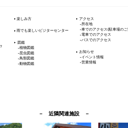
楽しみ方
アクセス
所在地
車でのアクセス(駐車場のご
雨でも楽しいビジターセンター
電車でのアクセス
バスでのアクセス
図鑑
？
植物図鑑
お知らせ
昆虫図鑑
イベント情報
鳥類図鑑
営業情報
動物図鑑
－ 近隣関連施設 －