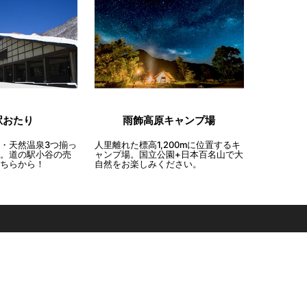
雨飾高原キャンプ場
駅おたり
人里離れた標高1,200mに位置するキ
・天然温泉3つ揃っ
ャンプ場。国立公園+日本百名山で大
。道の駅小谷の売
自然をお楽しみください。
ちらから！