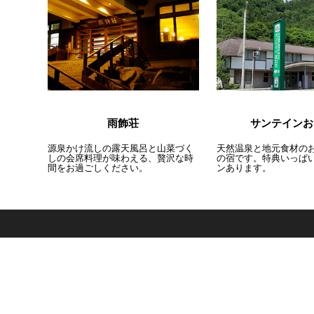
雨飾荘
サンテインお
源泉かけ流しの露天風呂と山菜づく
天然温泉と地元食材の
しの会席料理が味わえる、贅沢な時
の宿です。特典いっぱ
間をお過ごしください。
ンあります。