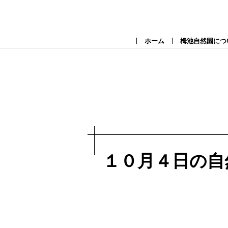
ホーム
栂池自然園につ
１０月４日の自