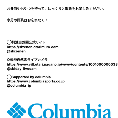
お弁当やおやつを持って、ゆっくりと散策をお楽しみください。
水分や雨具はお忘れなく！
◯栂池自然園公式サイト
https://sizenen.otarimura.com
@shizenen
○栂池自然園ライブカメラ
https://www.vill.otari.nagano.jp/www/contents/1001000000038
@skiday_livecam
◯Supported by columbia
https://www.columbiasports.co.jp
@columbia_jp