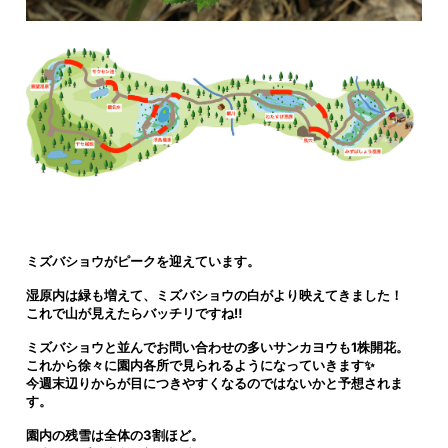
ミズバショウがピークを迎えています。
湿原内は緑も増えて、ミズバショウの白がより映えてきました！
これで山が見えたらバッチリですね‼
ミズバショウと並んでお問い合わせの多いサンカヨウも1株開花。
これから徐々に園内各所で見られるようになっていきます✨
今週末辺りからが目につきやすくなるのではないかと予想されま
す。
園内の残雪は全体の3割ほど。