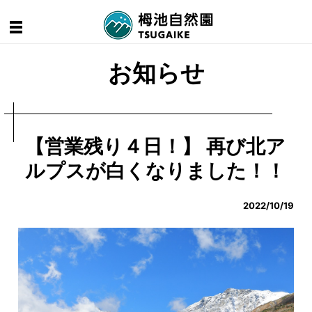
お知らせ
【営業残り４日！】 再び北ア
ルプスが白くなりました！！
2022/10/19