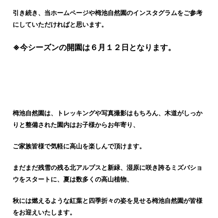
引き続き、当ホームページや栂池自然園のインスタグラムをご参考
にしていただければと思います。
※今シーズンの開園は６月１２日となります。
栂池自然園は、トレッキングや写真撮影はもちろん、木道がしっか
りと整備された園内はお子様からお年寄り、
ご家族皆様で気軽に高山を楽しんで頂けます。
まだまだ残雪の残る北アルプスと新緑、湿原に咲き誇るミズバショ
ウをスタートに、夏は数多くの高山植物、
秋には燃えるような紅葉と四季折々の姿を見せる栂池自然園が皆様
をお迎えいたします。