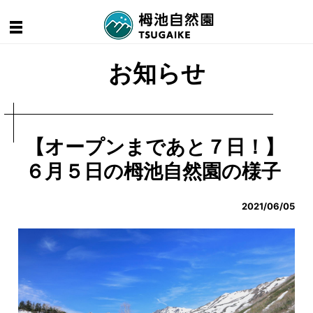
お知らせ
【オープンまであと７日！】
６月５日の栂池自然園の様子
2021/06/05