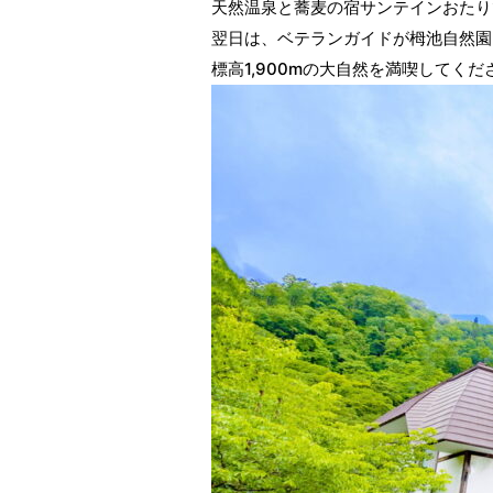
天然温泉と蕎麦の宿サンテインおたり
翌日は、ベテランガイドが栂池自然園
標高1,900mの大自然を満喫してくだ