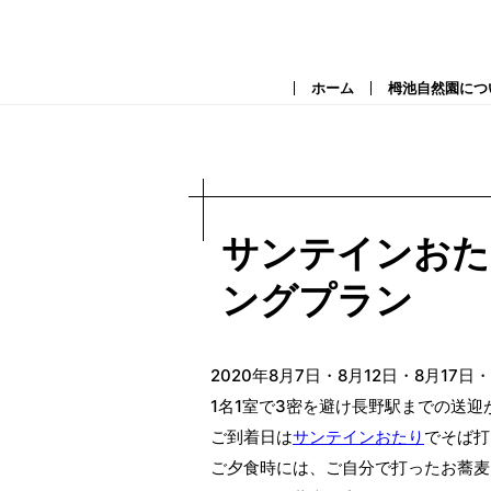
ホーム
栂池自然園につ
サンテインおた
ングプラン
2020年8月7日・8月12日・8月17
1名1室で3密を避け長野駅までの送
ご到着日は
サンテインおたり
でそば打
ご夕食時には、ご自分で打ったお蕎麦