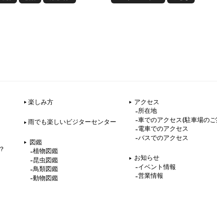
楽しみ方
アクセス
所在地
車でのアクセス(駐車場のご
雨でも楽しいビジターセンター
電車でのアクセス
バスでのアクセス
図鑑
？
植物図鑑
お知らせ
昆虫図鑑
イベント情報
鳥類図鑑
営業情報
動物図鑑