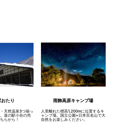
雨飾高原キャンプ場
駅おたり
人里離れた標高1,200mに位置するキ
・天然温泉3つ揃っ
ャンプ場。国立公園+日本百名山で大
。道の駅小谷の売
自然をお楽しみください。
ちらから！