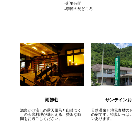
所要時間
季節の見どころ
雨飾荘
サンテインお
源泉かけ流しの露天風呂と山菜づく
天然温泉と地元食材の
しの会席料理が味わえる、贅沢な時
の宿です。特典いっぱ
間をお過ごしください。
ンあります。